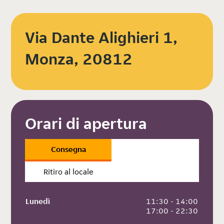
Via Dante Alighieri 1,
Monza, 20812
Orari di apertura
Consegna
Ritiro al locale
Lunedì
 11:30 - 14:00
 17:00 - 22:30